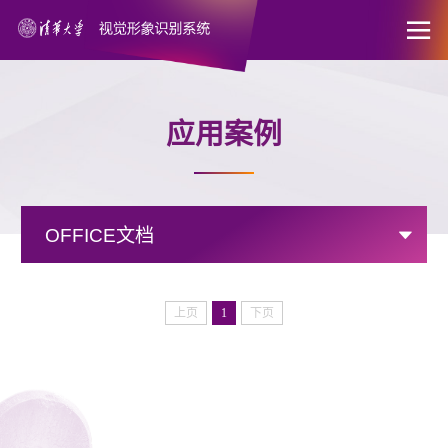

应用案例
OFFICE文档
上页
1
下页